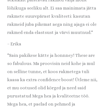
lõhikuga seeliku alt. Ei saa mainimata jätta
rakmete suurepärast kvaliteeti: kasutan
rakmeid juba pikemat aega ning ajaga ei ole
rakmed enda elastsust ja värvi muutnud.
“
– Erika
“Sain pakikese kätte ja honnney! These are
so fabulous. Ma proovisin neid kohe ja mul
on selline tunne, et koos rakmetega tuli
kaasa ka extra confidence boost! Ütleme nii,
et mu ootused olid kõrged ja need said
purustatud
Mega hea ja kvaliteetne töö.
Mega hea, et paelad on pehmed ja