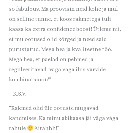
so fabulous. Ma proovisin neid kohe ja mul
on selline tunne, et koos rakmetega tuli
kaasa ka extra confidence boost! Ütleme nii,
et mu ootused olid kõrged ja need said
purustatud. Mega hea ja kvaliteetne töö.
Mega hea, et paelad on pehmed ja
reguleeritavad. Väga väga ilus värvide
kombinatsioon!”
– K.S.V.
“Rakmed olid üle ootuste mugavad
kandmises. Ka minu abikaasa jäi väga väga
rahule
Aitähhh!”