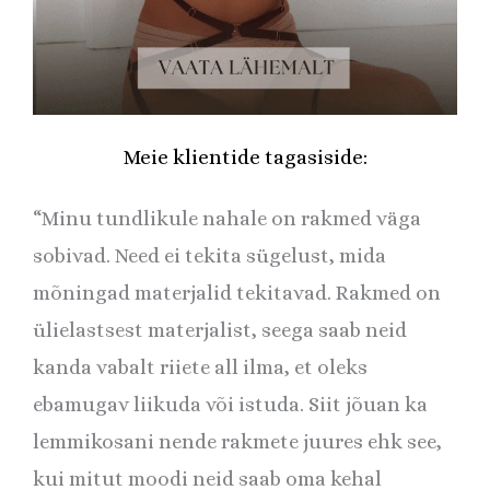
Meie klientide tagasiside:
“Minu tundlikule nahale on rakmed väga
sobivad. Need ei tekita sügelust, mida
mõningad materjalid tekitavad. Rakmed on
ülielastsest materjalist, seega saab neid
kanda vabalt riiete all ilma, et oleks
ebamugav liikuda või istuda. Siit jõuan ka
lemmikosani nende rakmete juures ehk see,
kui mitut moodi neid saab oma kehal