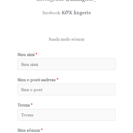
K&K lingerie
Facebook:
Saada meile sõnum
Sinu nimi
*
Sinu e-posti aadress
*
Teema
*
Sinu sõnum
*