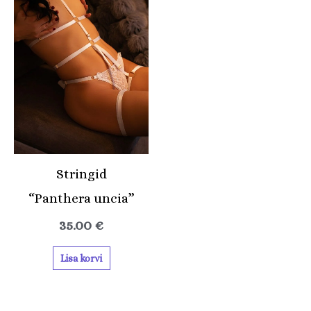
Stringid
“Panthera uncia”
35.00
€
Lisa korvi