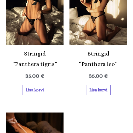
Stringid
Stringid
“Panthera tigris”
“Panthera leo”
35.00
€
35.00
€
Lisa korvi
Lisa korvi